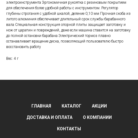
электроинструмента Эргономичная рукоятка с резиновым покрытием
для обеспечения более удобной работы с инструментом. Регулятор
глубины строгания с удобной шкалой, деление 0,10 мм Прочная скоба из
литого алюминия обеспечивает длительный срок службы барабанного
вала Специальная конструкция опорной плиты защищает заготовку и
нож от царапин и повреждений, даже если машина ставится на заготовку
до полной остановки барабана Электрический тормоз плавно
останавливает вращение диска, позволяющий пользователю быстро
восстановить работу
Вес: 4 г
ГЛАВНАЯ
КАТАЛОГ
АКЦИИ
ДОСТАВКА И ОПЛАТА
О КОМПАНИИ
КОНТАКТЫ