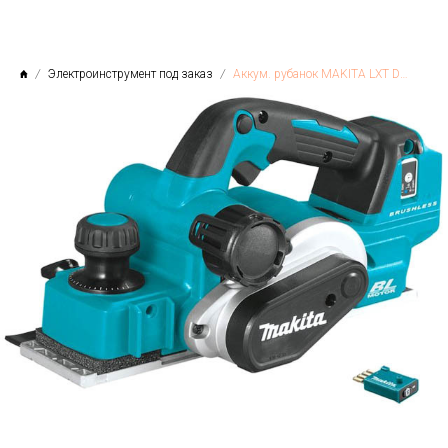
Электроинструмент под заказ
Аккум. рубанок MAKITA LXT DKP 181 ZU в кор.