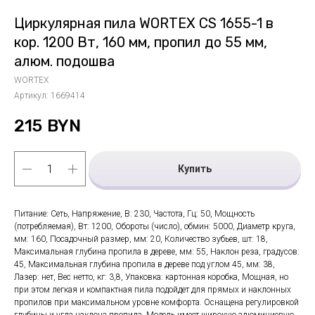
Циркулярная пила WORTEX CS 1655-1 в
кор. 1200 Вт, 160 мм, пропил до 55 мм,
алюм. подошва
WORTEX
Артикул:
1669414
215
BYN
Купить
Питание: Сеть, Напряжение, В: 230, Частота, Гц: 50, Мощность
(потребляемая), Вт: 1200, Обороты (число), обмин: 5000, Диаметр круга,
мм: 160, Посадочный размер, мм: 20, Количество зубьев, шт: 18,
Максимальная глубина пропила в дереве, мм: 55, Наклон реза, градусов:
45, Максимальная глубина пропила в дереве под углом 45, мм: 38,
Лазер: нет, Вес нетто, кг: 3,8, Упаковка: картонная коробка, Мощная, но
при этом легкая и компактная пила подойдет для прямых и наклонных
пропилов при максимальном уровне комфорта. Оснащена регулировкой