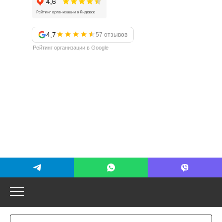
4,7
57 отзывов
Рейтинг организации в Google