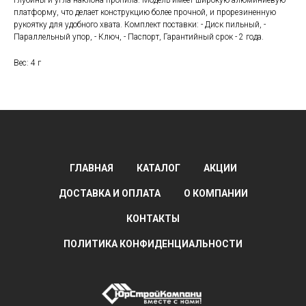
глубины и угла наклона пропила. Модель имеет широкую алюминиевую
платформу, что делает конструкцию более прочной, и прорезиненную
рукоятку для удобного хвата. Комплект поставки: - Диск пильный, -
Параллельный упор, - Ключ, - Паспорт, Гарантийный срок - 2 года.
Вес: 4 г
ГЛАВНАЯ
КАТАЛОГ
АКЦИИ
ДОСТАВКА И ОПЛАТА
О КОМПАНИИ
КОНТАКТЫ
ПОЛИТИКА КОНФИДЕНЦИАЛЬНОСТИ