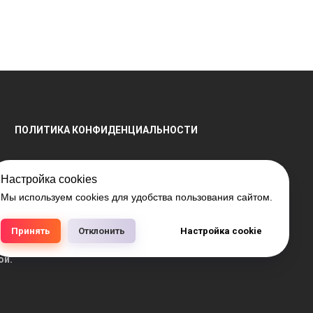
ПОЛИТИКА КОНФИДЕНЦИАЛЬНОСТИ
Настройка cookies
Мы используем cookies для удобства пользования сайтом.
енной регистрации № 791041099, выдано 28.04.2016
РБ 15.03.2018 №408421.
Принять
Отклонить
Настройка cookie
аличия на складе, а также цен на товары носит
ой.