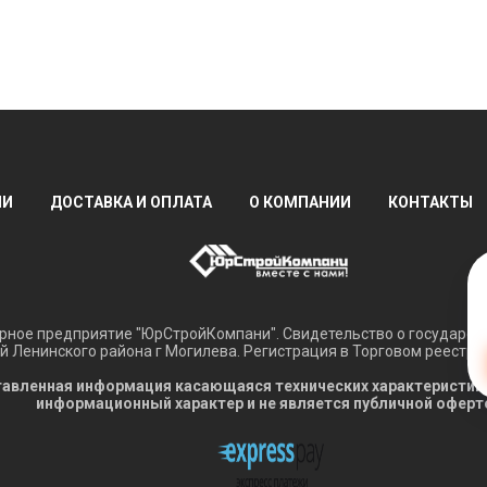
ИИ
ДОСТАВКА И ОПЛАТА
О КОМПАНИИ
КОНТАКТЫ
ное предприятие "ЮрСтройКомпани". Свидетельство о государств
 Ленинского района г Могилева. Регистрация в Торговом реестре 
авленная информация касающаяся технических характеристик, н
информационный характер и не является публичной оферт