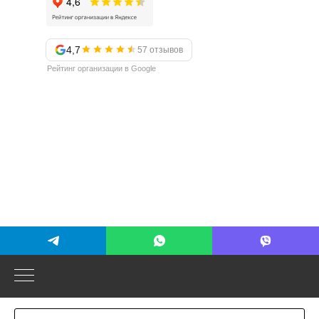
4,7
57 отзывов
Рейтинг организации в Google