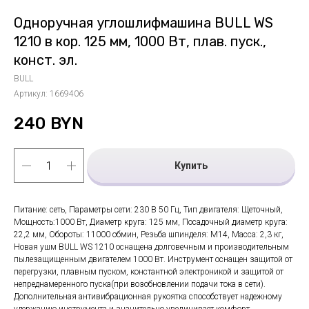
Одноручная углошлифмашина BULL WS
1210 в кор. 125 мм, 1000 Вт, плав. пуск.,
конст. эл.
BULL
Артикул:
1669406
240
BYN
Купить
Питание: сеть, Параметры сети: 230 В 50 Гц, Тип двигателя: Щеточный,
Мощность:1000 Вт, Диаметр круга: 125 мм, Посадочный диаметр круга:
22,2 мм, Обороты: 11000 обмин, Резьба шпинделя: M14, Масса: 2,3 кг,
Новая ушм BULL WS 1210 оснащена долговечным и производительным
пылезащищенным двигателем 1000 Вт. Инструмент оснащен защитой от
перегрузки, плавным пуском, константной электроникой и защитой от
непреднамеренного пуска(при возобновлении подачи тока в сети).
Дополнительная антивибрационная рукоятка способствует надежному