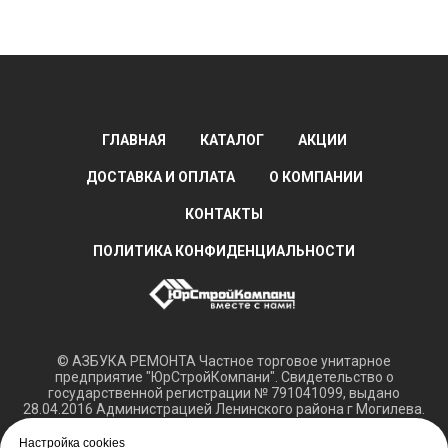
ГЛАВНАЯ
КАТАЛОГ
АКЦИИ
ДОСТАВКА И ОПЛАТА
О КОМПАНИИ
КОНТАКТЫ
ПОЛИТИКА КОНФИДЕНЦИАЛЬНОСТИ
© АЗБУКА РЕМОНТА Частное торговое унитарное
предприятие "ЮрСтройКомпани". Свидетельство о
государственной регистрации № 791041099, выдано
28.04.2016 Администрацией Ленинского района г Могилева.
Регистрация в Торговом реестре РБ 15.03.2018 №408421.
Настройка cookies