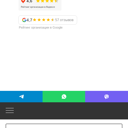
4,7
57 отзывов
Рейтинг организации в Google