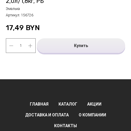
2,0л/1,8кг, РБ
Эмалька
Артикул:
156726
17,49
BYN
Купить
ГЛАВНАЯ
КАТАЛОГ
АКЦИИ
ДОСТАВКА И ОПЛАТА
О КОМПАНИИ
КОНТАКТЫ