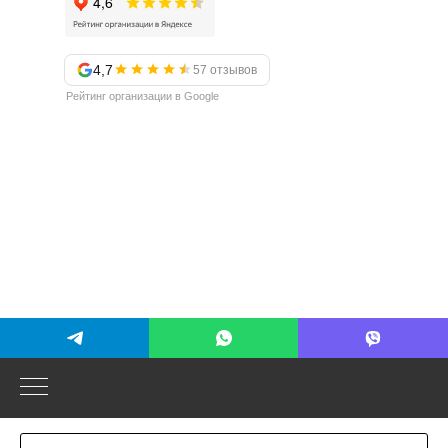
4,7
57 отзывов
Рейтинг организации в Google