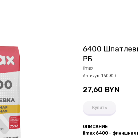
6400 Шпатлевк
РБ
ilmax
Артикул:
160900
27,60
BYN
Купить
ОПИСАНИЕ
ilmax 6400 – финишная