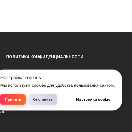
ПОЛИТИКА КОНФИДЕНЦИАЛЬНОСТИ
Настройка cookies
Мы используем cookies для удобства пользования сайтом.
енной регистрации № 791041099, выдано 28.04.2016
РБ 15.03.2018 №408421.
Принять
Отклонить
Настройка cookie
аличия на складе, а также цен на товары носит
ой.