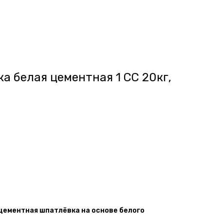
а белая цементная 1 СС 20кг,
 цементная шпатлёвка на основе белого