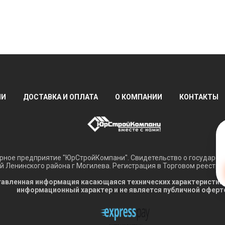
ИИ
ДОСТАВКА И ОПЛАТА
О КОМПАНИИ
КОНТАКТЫ
ное предприятие "ЮрСтройКомпани". Свидетельство о государств
 Ленинского района г Могилева. Регистрация в Торговом реестре 
авленная информация касающаяся технических характеристик, н
информационный характер и не является публичной оферт