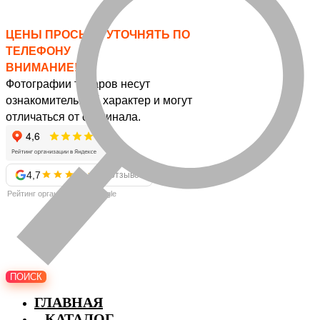
ЦЕНЫ ПРОСЬБА УТОЧНЯТЬ ПО
ТЕЛЕФОНУ
ВНИМАНИЕ!
Фотографии товаров несут
ознакомительный характер и могут
отличаться от оригинала.
4,7
57 отзывов
Рейтинг организации в Google
ПОИСК
ГЛАВНАЯ
КАТАЛОГ