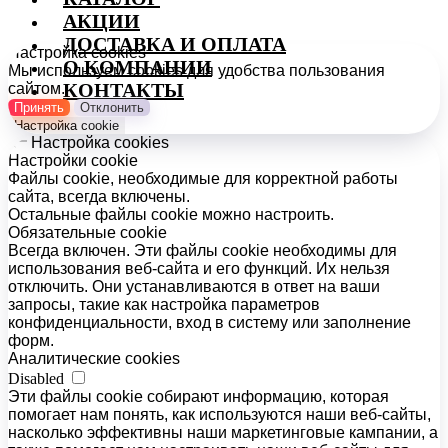
АКЦИИ
ДОСТАВКА И ОПЛАТА
Настройка cookies
О КОМПАНИИ
Мы используем cookies для удобства пользования
КОНТАКТЫ
сайтом.
Принять
Отклонить
Настройка cookie
Настройка cookies
Настройки cookie
Файлы cookie, необходимые для корректной работы
сайта, всегда включены.
Остальные файлы cookie можно настроить.
Обязательные cookie
Всегда включен. Эти файлы cookie необходимы для
использования веб-сайта и его функций. Их нельзя
отключить. Они устанавливаются в ответ на ваши
запросы, такие как настройка параметров
конфиденциальности, вход в систему или заполнение
форм.
Аналитические cookies
Disabled
Эти файлы cookie собирают информацию, которая
помогает нам понять, как используются наши веб-сайты,
насколько эффективны наши маркетинговые кампании, а