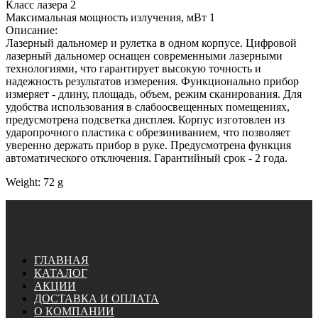
Класс лазера 2
Максимальная мощность излучения, мВт 1
Описание:
Лазерный дальномер и рулетка в одном корпусе. Цифровой
лазерный дальномер оснащен современными лазерными
технологиями, что гарантирует высокую точность и
надежность результатов измерения. Функционально прибор
измеряет - длину, площадь, объем, режим сканирования. Для
удобства использования в слабоосвещенных помещениях,
предусмотрена подсветка дисплея. Корпус изготовлен из
ударопрочного пластика с обрезиниванием, что позволяет
уверенно держать прибор в руке. Предусмотрена функция
автоматического отключения. Гарантийный срок - 2 года.
Weight: 72 g
ГЛАВНАЯ
КАТАЛОГ
АКЦИИ
ДОСТАВКА И ОПЛАТА
О КОМПАНИИ