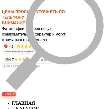
ЦЕНЫ ПРОСЬБА УТОЧНЯТЬ ПО
ТЕЛЕФОНУ
ВНИМАНИЕ!
Фотографии товаров несут
ознакомительный характер и могут
отличаться от оригинала.
4,7
57 отзывов
Рейтинг организации в Google
ПОИСК
ГЛАВНАЯ
КАТАЛОГ