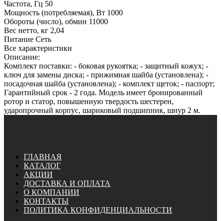
Частота, Гц 50
Мощность (потребляемая), Вт 1000
Обороты (число), обмин 11000
Вес нетто, кг 2,04
Питание Сеть
Все характеристики
Описание:
Комплект поставки: - боковая рукоятка; - защитный кожух; -
ключ для замены диска; - прижимная шайба (установлена); -
посадочная шайба (установлена); - комплект щеток; - паспорт;
Гарантийный срок - 2 года. Модель имеет бронированный
ротор и статор, повышенную твердость шестерен,
ударопрочный корпус, шариковый подшипник, шнур 2 м.
ГЛАВНАЯ
КАТАЛОГ
АКЦИИ
ДОСТАВКА И ОПЛАТА
О КОМПАНИИ
КОНТАКТЫ
ПОЛИТИКА КОНФИДЕНЦИАЛЬНОСТИ