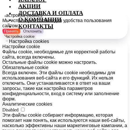
АКЦИИ
ДОСТАВКА И ОПЛАТА
Настройка cookies
О КОМПАНИИ
Мы используем cookies для удобства пользования
КОНТАКТЫ
сайтом.
Принять
Отклонить
Настройка cookie
Настройка cookies
Настройки cookie
Файлы cookie, необходимые для корректной работы
сайта, всегда включены.
Остальные файлы cookie можно настроить.
Обязательные cookie
Всегда включен. Эти файлы cookie необходимы для
использования веб-сайта и его функций. Их нельзя
отключить. Они устанавливаются в ответ на ваши
запросы, такие как настройка параметров
конфиденциальности, вход в систему или заполнение
форм.
Аналитические cookies
Disabled
Эти файлы cookie собирают информацию, которая
помогает нам понять, как используются наши веб-сайты,
насколько эффективны наши маркетинговые кампании, а