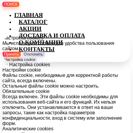
ПОИСК
ГЛАВНАЯ
КАТАЛОГ
АКЦИИ
ДОСТАВКА И ОПЛАТА
Настройка cookies
О КОМПАНИИ
Мы используем cookies для удобства пользования
КОНТАКТЫ
сайтом.
Принять
Отклонить
Настройка cookie
Настройка cookies
Настройки cookie
Файлы cookie, необходимые для корректной работы
сайта, всегда включены.
Остальные файлы cookie можно настроить.
Обязательные cookie
Всегда включен. Эти файлы cookie необходимы для
использования веб-сайта и его функций. Их нельзя
отключить. Они устанавливаются в ответ на ваши
запросы, такие как настройка параметров
конфиденциальности, вход в систему или заполнение
форм.
Аналитические cookies