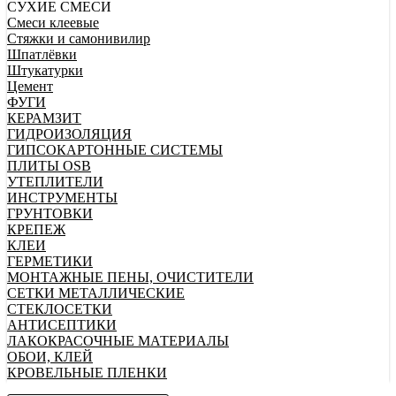
СУХИЕ СМЕСИ
Смеси клеевые
Стяжки и самонивилир
Шпатлёвки
Штукатурки
Цемент
ФУГИ
КЕРАМЗИТ
ГИДРОИЗОЛЯЦИЯ
ГИПСОКАРТОННЫЕ СИСТЕМЫ
ПЛИТЫ OSB
УТЕПЛИТЕЛИ
ИНСТРУМЕНТЫ
ГРУНТОВКИ
КРЕПЕЖ
КЛЕИ
ГЕРМЕТИКИ
МОНТАЖНЫЕ ПЕНЫ, ОЧИСТИТЕЛИ
СЕТКИ МЕТАЛЛИЧЕСКИЕ
СТЕКЛОСЕТКИ
АНТИСЕПТИКИ
ЛАКОКРАСОЧНЫЕ МАТЕРИАЛЫ
ОБОИ, КЛЕЙ
КРОВЕЛЬНЫЕ ПЛЕНКИ