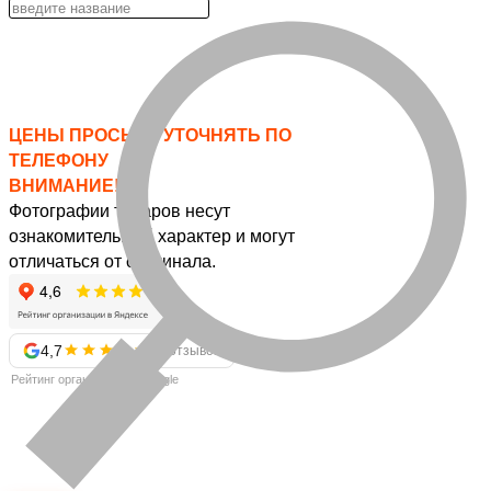
ЦЕНЫ ПРОСЬБА УТОЧНЯТЬ ПО
ТЕЛЕФОНУ
ВНИМАНИЕ!
Фотографии товаров несут
ознакомительный характер и могут
отличаться от оригинала.
4,7
57 отзывов
Рейтинг организации в Google