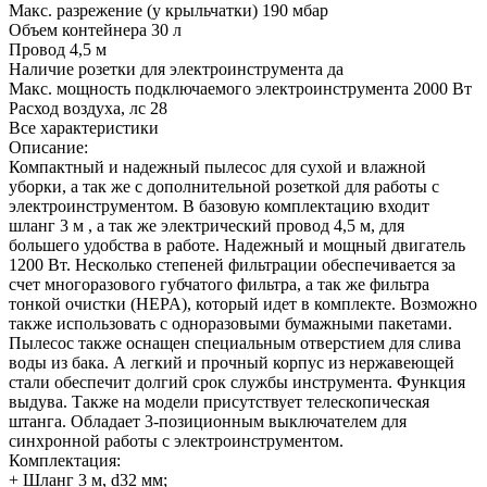
Макс. разрежение (у крыльчатки) 190 мбар
Объем контейнера 30 л
Провод 4,5 м
Наличие розетки для электроинструмента да
Макс. мощность подключаемого электроинструмента 2000 Вт
Расход воздуха, лс 28
Все характеристики
Описание:
Компактный и надежный пылесос для сухой и влажной
уборки, а так же с дополнительной розеткой для работы с
электроинструментом. В базовую комплектацию входит
шланг 3 м , а так же электрический провод 4,5 м, для
большего удобства в работе. Надежный и мощный двигатель
1200 Вт. Несколько степеней фильтрации обеспечивается за
счет многоразового губчатого фильтра, а так же фильтра
тонкой очистки (HEPA), который идет в комплекте. Возможно
также использовать с одноразовыми бумажными пакетами.
Пылесос также оснащен специальным отверстием для слива
воды из бака. А легкий и прочный корпус из нержавеющей
стали обеспечит долгий срок службы инструмента. Функция
выдува. Также на модели присутствует телескопическая
штанга. Обладает 3-позиционным выключателем для
синхронной работы с электроинструментом.
Комплектация:
+ Шланг 3 м, d32 мм;